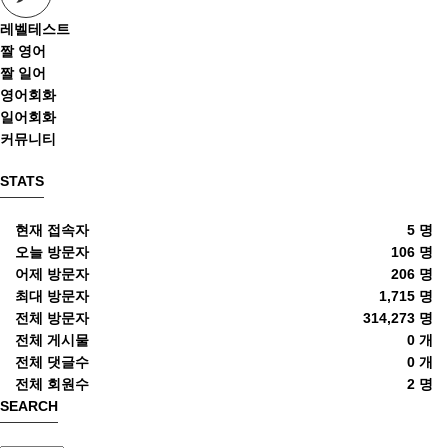
레벨테스트
짤 영어
짤 일어
영어회화
일어회화
커뮤니티
STATS
현재 접속자
5 명
오늘 방문자
106 명
어제 방문자
206 명
최대 방문자
1,715 명
전체 방문자
314,273 명
전체 게시물
0 개
전체 댓글수
0 개
전체 회원수
2 명
SEARCH