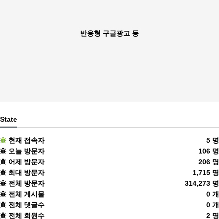
반응형 구글광고 등
State
현재 접속자
5 명
오늘 방문자
106 명
어제 방문자
206 명
최대 방문자
1,715 명
전체 방문자
314,273 명
전체 게시물
0 개
전체 댓글수
0 개
전체 회원수
2 명