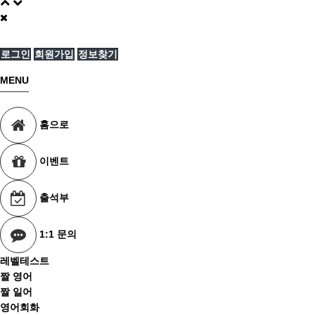
로그인
회원가입
정보찾기
MENU
홈으로
이벤트
출석부
1:1 문의
레벨테스트
짤 영어
짤 일어
영어회화