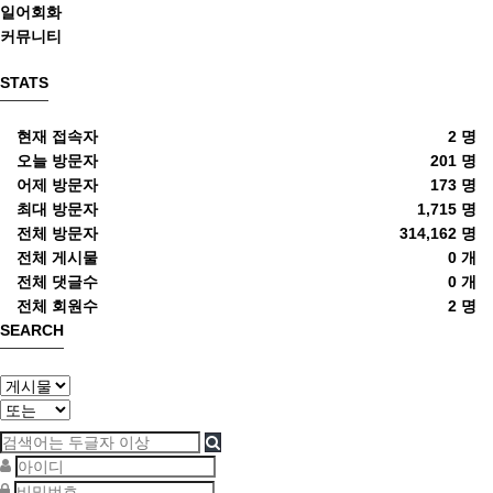
일어회화
커뮤니티
STATS
현재 접속자
2 명
오늘 방문자
201 명
어제 방문자
173 명
최대 방문자
1,715 명
전체 방문자
314,162 명
전체 게시물
0 개
전체 댓글수
0 개
전체 회원수
2 명
SEARCH