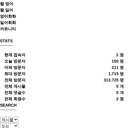
짤 영어
짤 일어
영어회화
일어회화
커뮤니티
STATS
현재 접속자
2 명
오늘 방문자
150 명
어제 방문자
211 명
최대 방문자
1,715 명
전체 방문자
313,725 명
전체 게시물
0 개
전체 댓글수
0 개
전체 회원수
2 명
SEARCH