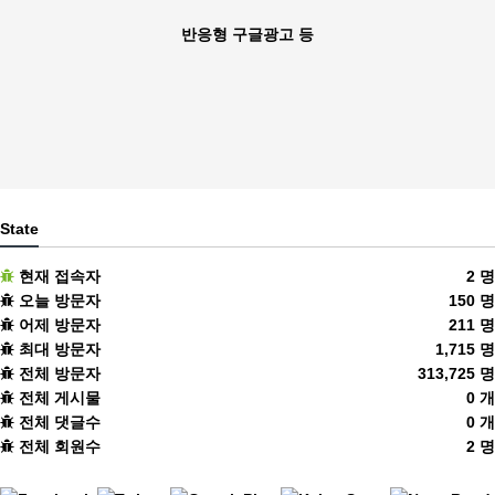
반응형 구글광고 등
State
현재 접속자
2 명
오늘 방문자
150 명
어제 방문자
211 명
최대 방문자
1,715 명
전체 방문자
313,725 명
전체 게시물
0 개
전체 댓글수
0 개
전체 회원수
2 명