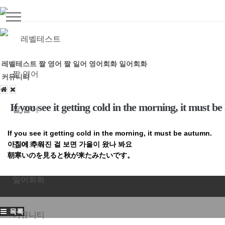
레벨테스트
레벨테스트
짤 영어
짤 일어
영어회화
일어회화
짤 영어
커뮤니티
If you see it getting cold in the morning, it must b
짤 일어
If you see it getting cold in the morning, it must be autumn.
아침에 추워진 걸 보면 가을이 왔나 봐요
영어회화
朝寒いのを見ると秋が来たみたいです。
일어회화
목록
커뮤니티