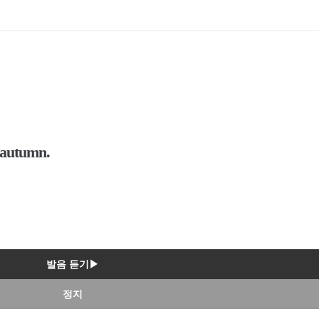
e autumn.
발음 듣기▶
정지