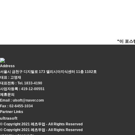
"이 포스
Address
서울시 금천구 디지털로 173 엘리시아지식센터 11층 1102호
대표 : 고영재
대표전화 : Tel. 1833-4190
사업자등록 : 419-12-00551
제휴문의
Email : ulsoft@naver.com
Fax : 02-6455-1034
Partner Links
ultrasoft
© Copyright 2021 레츠두업 - All Rights Reserved
© Copyright 2021 레츠두업 - All Rights Reserved