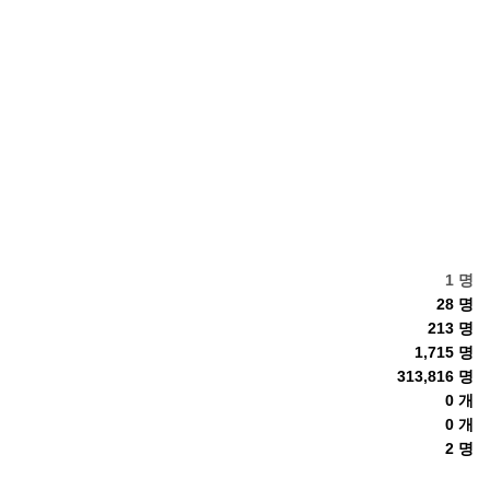
1 명
28 명
213 명
1,715 명
313,816 명
0 개
0 개
2 명