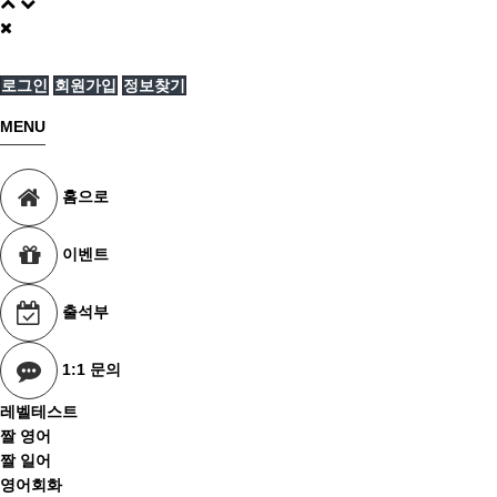
로그인
회원가입
정보찾기
MENU
홈으로
이벤트
출석부
1:1 문의
레벨테스트
짤 영어
짤 일어
영어회화