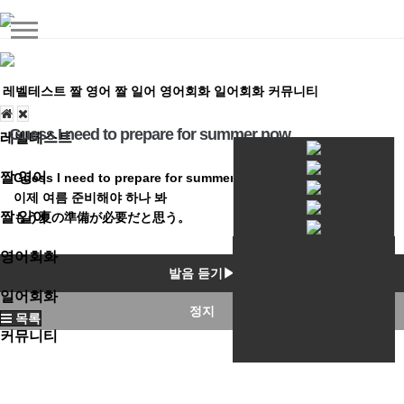
레벨테스트
짤 영어
짤 일어
영어회화
일어회화
커뮤니티
Guess I need to prepare for summer now
레벨테스트
짤 영어
Guess I need to prepare for summer now
이제 여름 준비해야 하나 봐
짤 일어
もう夏の準備が必要だと思う。
영어회화
발음 듣기▶
일어회화
정지
목록
커뮤니티