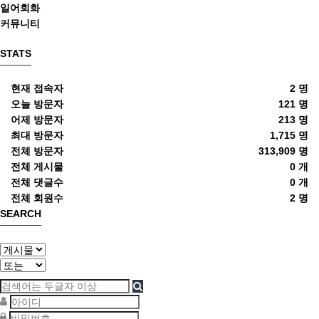
일어회화
커뮤니티
STATS
현재 접속자
2 명
오늘 방문자
121 명
어제 방문자
213 명
최대 방문자
1,715 명
전체 방문자
313,909 명
전체 게시물
0 개
전체 댓글수
0 개
전체 회원수
2 명
SEARCH