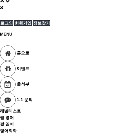
로그인
회원가입
정보찾기
MENU
홈으로
이벤트
출석부
1:1 문의
레벨테스트
짤 영어
짤 일어
영어회화