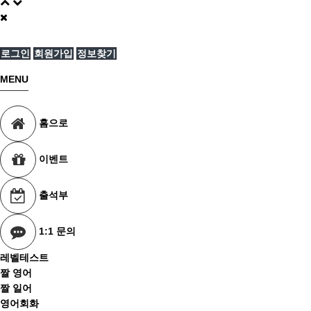
로그인
회원가입
정보찾기
MENU
홈으로
이벤트
출석부
1:1 문의
레벨테스트
짤 영어
짤 일어
영어회화