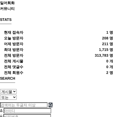
일어회화
커뮤니티
STATS
현재 접속자
1 명
오늘 방문자
208 명
어제 방문자
211 명
최대 방문자
1,715 명
전체 방문자
313,783 명
전체 게시물
0 개
전체 댓글수
0 개
전체 회원수
2 명
SEARCH