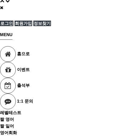
로그인
회원가입
정보찾기
MENU
홈으로
이벤트
출석부
1:1 문의
레벨테스트
짤 영어
짤 일어
영어회화