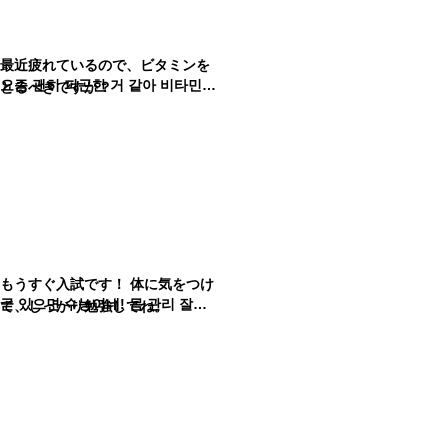
最近疲れているので、ビタミンを
요즘 괜히 피곤한 거 같아 비타민을 먹어야 하나?
とるべきですか？
もうすぐ入試です！ 体に気をつけ
곧 있으면 수능이네! 몸 관리 잘하고 공부도 꼼꼼하게 잘하고 알았지?
て、しっかり勉強してね。