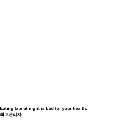
Eating apples in the morning is good for your health.
최고관리자