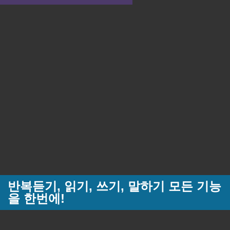
반복듣기, 읽기, 쓰기, 말하기 모든 기능
을 한번에!