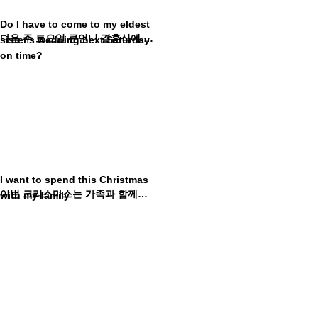
Do I have to come to my eldest
다음 주 토요일 큰언니 결혼식에 늦지 않게 와야 해?
sister's wedding next Saturday
on time?
I want to spend this Christmas
이번 크리스마스는 가족과 함께하는 게 좋겠어
with my family