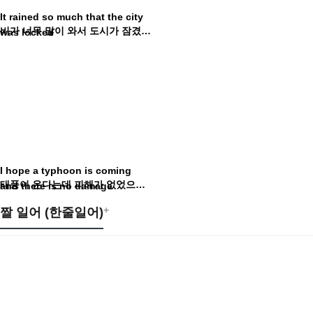
It rained so much that the city
비가 너무 많이 와서 도시가 잠겼어요
was locked
I hope a typhoon is coming
태풍이 온다는데 피해가 없었으면 좋겠다
and there is no damage
+
짤 일어 (한줄일어)