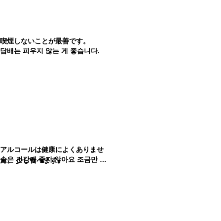
喫煙しないことが最善です。
담배는 피우지 않는 게 좋습니다.
アルコールは健康によくありませ
술은 건강에 좋지 않아요 조금만 먹어요.
ん。 少し食べます。