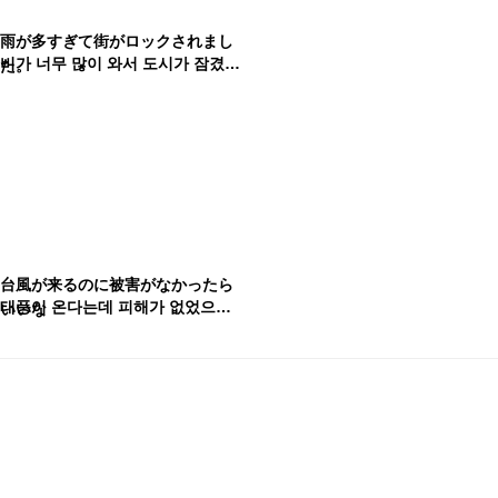
雨が多すぎて街がロックされまし
비가 너무 많이 와서 도시가 잠겼어요
た。
台風が来るのに被害がなかったら
태풍이 온다는데 피해가 없었으면 좋겠다
いいな