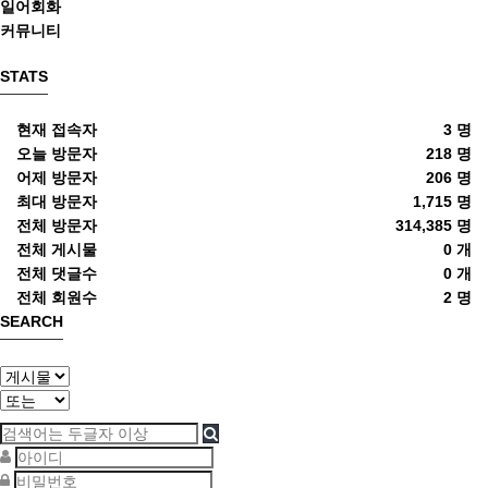
일어회화
커뮤니티
STATS
현재 접속자
3 명
오늘 방문자
218 명
어제 방문자
206 명
최대 방문자
1,715 명
전체 방문자
314,385 명
전체 게시물
0 개
전체 댓글수
0 개
전체 회원수
2 명
SEARCH