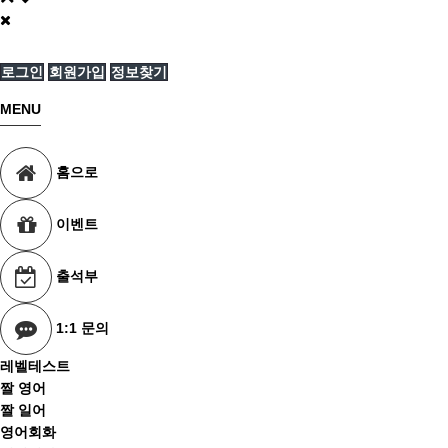
로그인
회원가입
정보찾기
MENU
홈으로
이벤트
출석부
1:1 문의
레벨테스트
짤 영어
짤 일어
영어회화