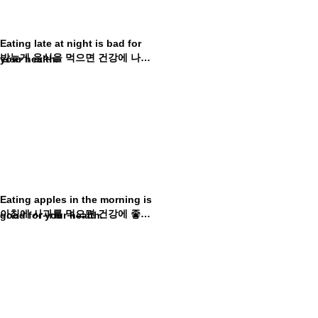
Eating late at night is bad for
밤늦게 음식을 먹으면 건강에 나빠요.
your health.
Eating apples in the morning is
아침에 사과를 먹으면 건강에 좋아요.
good for your health.